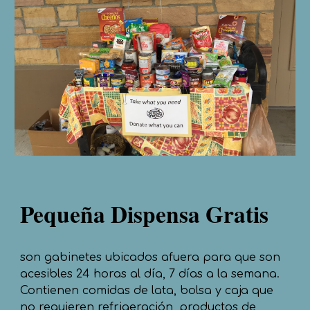
Pequeña Dispensa Gratis
son gabinetes ubicados afuera para que son
acesibles 24 horas al día, 7 días a la semana.
Contienen comidas de lata, bolsa y caja que
no requieren refrigeración, productos de