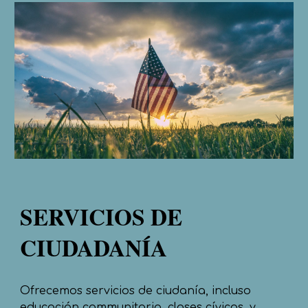
SERVICIOS DE
CIUDADANÍA
Ofrecemos servicios de ciudanía, incluso
educación communitaria, clases cívicos, y