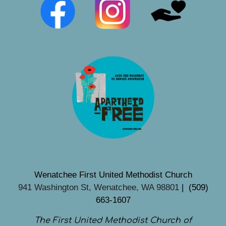
Wenatchee First United Methodist Church
941 Washington St, Wenatchee, WA 98801
| (509)
663-1607
The First United Methodist Church of